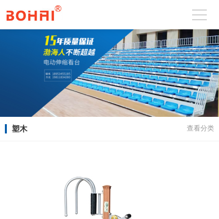
塑木
查看分类