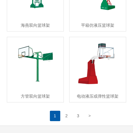
海燕双向篮球架
平箱仿液压篮球架
方管双向篮球架
电动液压或弹性篮球架
>
1
2
3