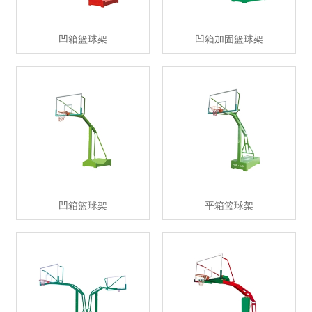
凹箱篮球架
凹箱加固篮球架
凹箱篮球架
平箱篮球架