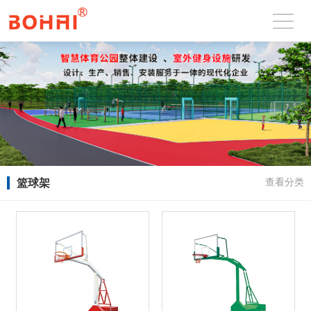
篮球架
查看分类