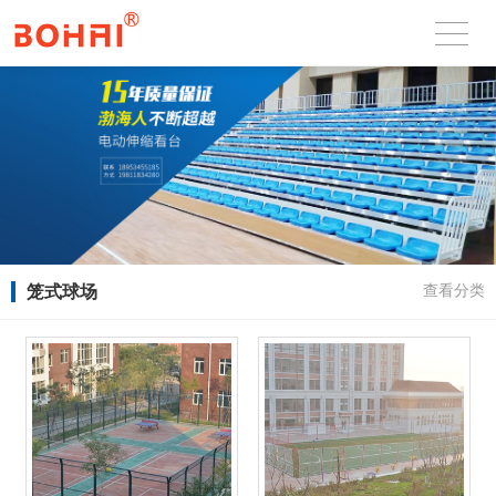
笼式球场
查看分类