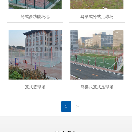
笼式多功能场地
鸟巢式笼式足球场
笼式篮球场
鸟巢式笼式足球场
>
1