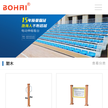
塑木
查看分类