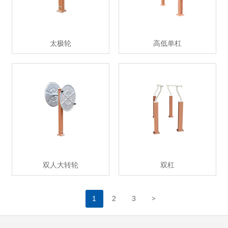
太极轮
高低单杠
双人大转轮
双杠
>
1
2
3