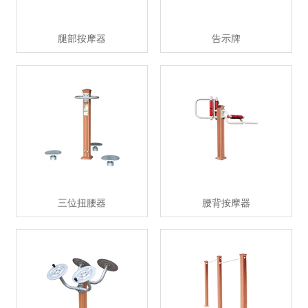
腿部按摩器
告示牌
三位扭腰器
腰背按摩器