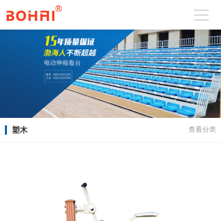
塑木
查看分类