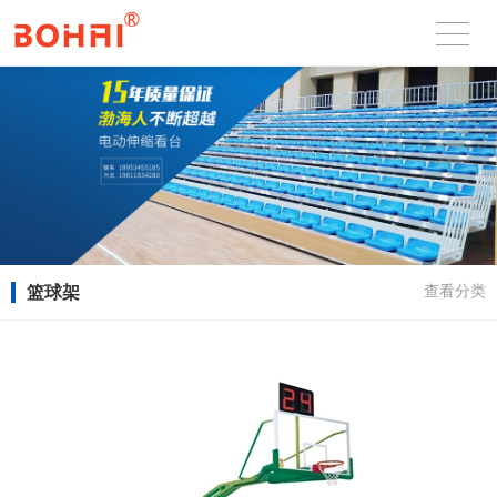
篮球架
查看分类